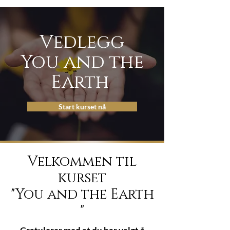
Vedlegg
You and the
Earth
Start kurset nå
Velkommen til
kurset
"You and the Earth
"