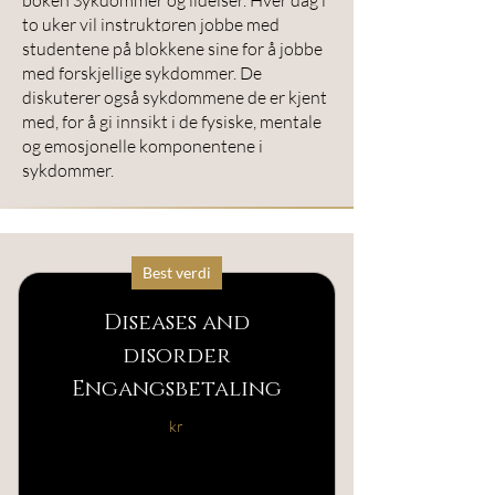
boken Sykdommer og lidelser. Hver dag i
to uker vil instruktøren jobbe med
studentene på blokkene sine for å jobbe
med forskjellige sykdommer. De
diskuterer også sykdommene de er kjent
med, for å gi innsikt i de fysiske, mentale
og emosjonelle komponentene i
sykdommer.
Best verdi
Diseases and
disorder
Engangsbetaling
kr