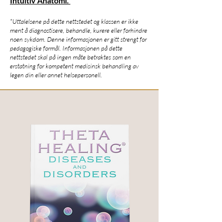
Intuitiv Anatomi.
*Uttalelsene på dette nettstedet og klassen er ikke
ment å diagnostisere, behandle, kurere eller forhindre
noen sykdom. Denne informasjonen er gitt strengt for
pedagogiske formål. Informasjonen på dette
nettstedet skal på ingen måte betraktes som en
erstatning for kompetent medisinsk behandling av
legen din eller annet helsepersonell.