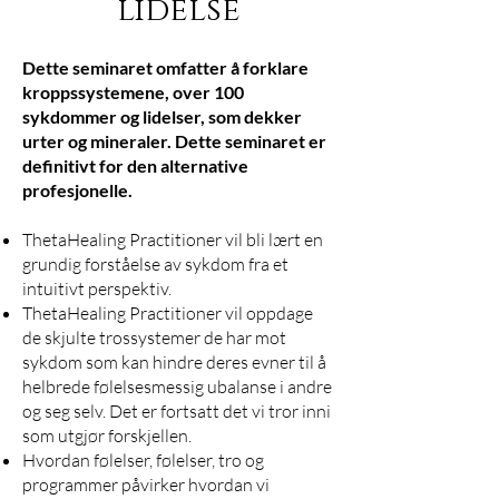
lidelse
Dette seminaret omfatter å forklare
kroppssystemene, over 100
sykdommer og lidelser, som dekker
urter og mineraler. Dette seminaret er
definitivt for den alternative
profesjonelle.
ThetaHealing Practitioner vil bli lært en
grundig forståelse av sykdom fra et
intuitivt perspektiv.
ThetaHealing Practitioner vil oppdage
de skjulte trossystemer de har mot
sykdom som kan hindre deres evner til å
helbrede følelsesmessig ubalanse i andre
og seg selv. Det er fortsatt det vi tror inni
som utgjør forskjellen.
Hvordan følelser, følelser, tro og
programmer påvirker hvordan vi