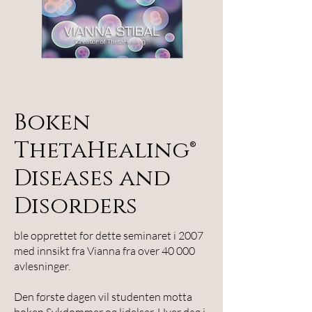
Boken
ThetaHealing®
Diseases and
Disorders
ble opprettet for dette seminaret i 2007
med innsikt fra Vianna fra over 40 000
avlesninger.
Den første dagen vil studenten motta