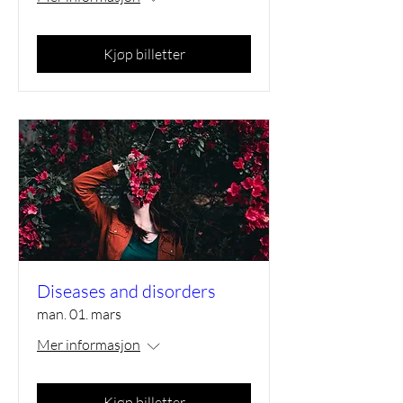
Kjøp billetter
Diseases and disorders
man. 01. mars
Mer informasjon
Kjøp billetter