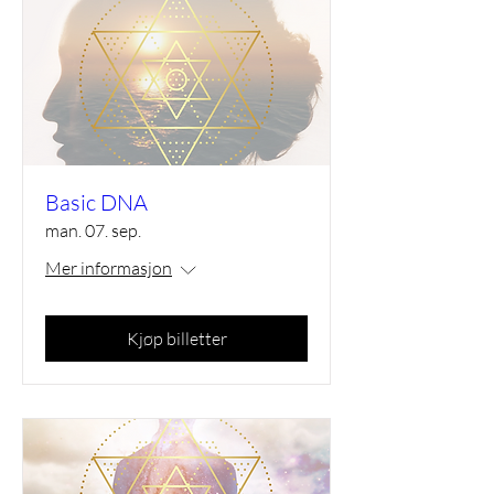
Basic DNA
man. 07. sep.
Mer informasjon
Kjøp billetter