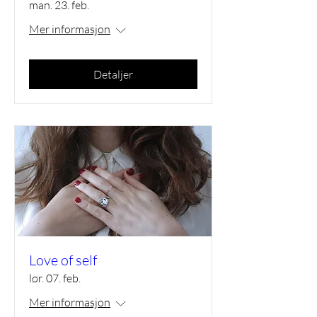
man. 23. feb.
Mer informasjon
Detaljer
Love of self
lør. 07. feb.
Mer informasjon