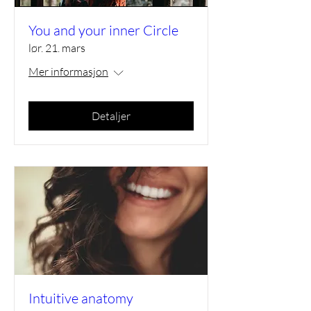
You and your inner Circle
lør. 21. mars
Mer informasjon
Detaljer
Intuitive anatomy