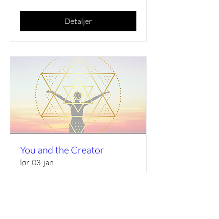
Detaljer
You and the Creator
lør. 03. jan.
Mer informasjon
Detaljer