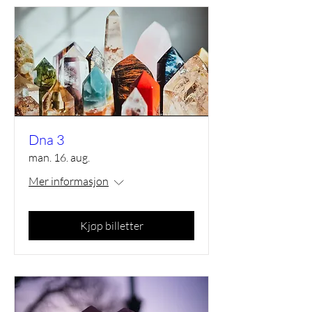
Dna 3
man. 16. aug.
Mer informasjon
Kjøp billetter