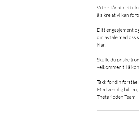
Vi forstår at dette k
å sikre at vi kan for
Ditt engasjement og d
din avtale med oss so
klar.
Skulle du ønske å om
velkommen til å kon
Takk for din forståel
Med vennlig hilsen,