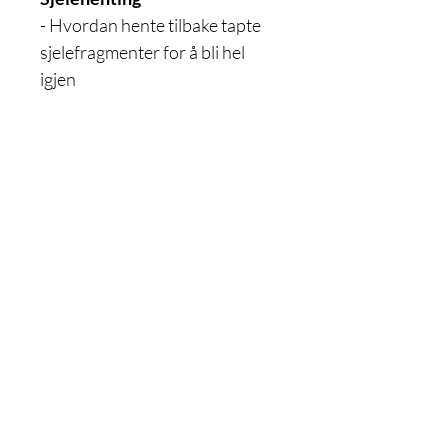
- Hvordan hente tilbake tapte
sjelefragmenter for å bli hel
igjen