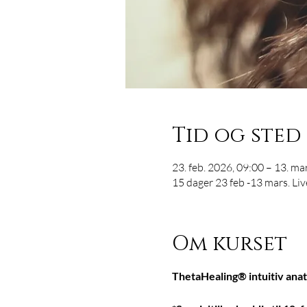
Tid og sted
23. feb. 2026, 09:00 – 13. ma
15 dager 23 feb -13 mars. Li
Om kurset
ThetaHealing® intuitiv anat