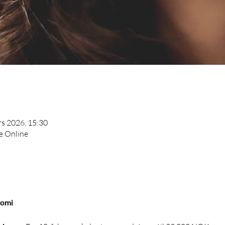
rs 2026, 15:30
ve Online
omi 