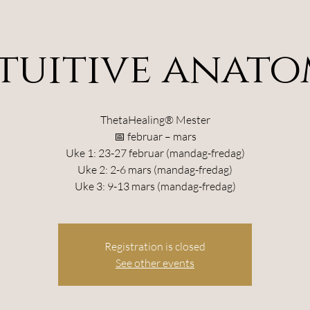
tuitive anat
ThetaHealing® Mester
📅 februar – mars
Uke 1: 23-27 februar (mandag-fredag)
Uke 2: 2-6 mars (mandag-fredag)
Uke 3: 9-13 mars (mandag-fredag)
Registration is closed
See other events