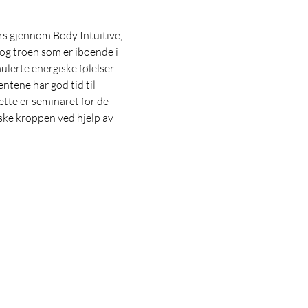
s gjennom Body Intuitive, 
og troen som er iboende i 
lerte energiske følelser. 
ntene har god tid til 
te er seminaret for de 
ske kroppen ved hjelp av 