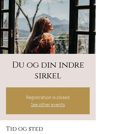
Du og din indre
sirkel
Registration is closed
See other events
Tid og sted