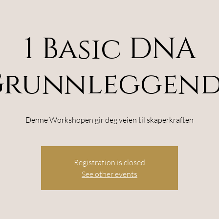
1 Basic DNA
Grunnleggend
Denne Workshopen gir deg veien til skaperkraften
Registration is closed
See other events