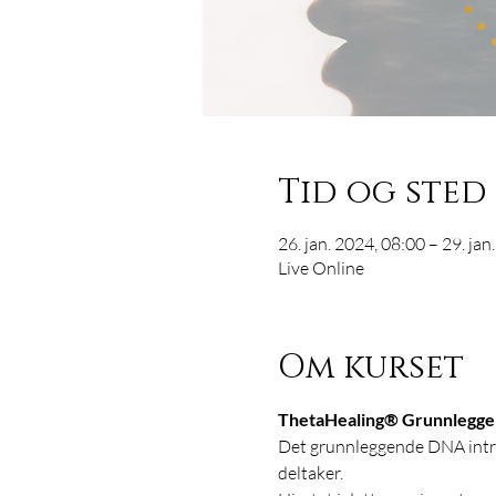
Tid og sted
26. jan. 2024, 08:00 – 29. jan
Live Online
Om kurset
ThetaHealing® Grunnlegg
Det grunnleggende DNA intro
deltaker.