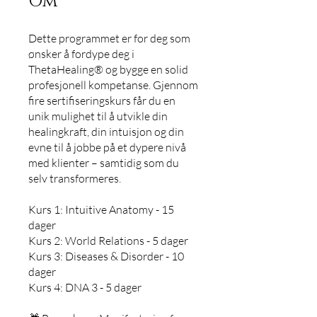
Om
Dette programmet er for deg som
ønsker å fordype deg i
ThetaHealing® og bygge en solid
profesjonell kompetanse. Gjennom
fire sertifiseringskurs får du en
unik mulighet til å utvikle din
healingkraft, din intuisjon og din
evne til å jobbe på et dypere nivå
med klienter – samtidig som du
selv transformeres.
Kurs 1: Intuitive Anatomy - 15
dager
Kurs 2: World Relations - 5 dager
Kurs 3: Diseases & Disorder - 10
dager
Kurs 4: DNA 3 - 5 dager