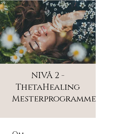
NIVÅ 2 -
ThetaHealing
Mesterprogrammet