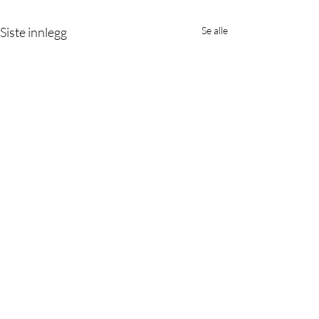
Siste innlegg
Se alle