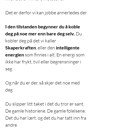
Det er derfor vi kan jobbe annerledes der. 
I den tilstanden begynner du å koble 
deg på noe mer enn bare deg selv. 
Du 
kobler deg på det vi kaller 
Skaperkraften
, eller den 
intelligente 
energien 
som finnes i alt. En energi som 
ikke har frykt, tvil eller begrensninger i 
seg. 
Og når du er der, så skjer det noe med 
deg. 
Du slipper litt taket i det du tror er sant. 
De gamle historiene. De gamle følelsene. 
Det du har lært, og det du har tatt inn fra 
andre. 