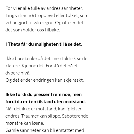
For vi er alle fulle av andres sannheter. 
Ting vi har hørt, opplevd eller tolket, som 
vi har gjort til våre egne. Og ofte er det 
det som holder oss tilbake. 
I Theta får du muligheten til å se det. 
Ikke bare tenke på det, men faktisk se det 
klarere. Kjenne det. Forstå det på et 
dypere nivå. 
Og det er der endringen kan skje raskt. 
Ikke fordi du presser frem noe, men 
fordi du er i en tilstand uten motstand.
Når det ikke er motstand, kan følelser 
endres. Traumer kan slippe. Saboterende 
mønstre kan løsne. 
Gamle sannheter kan bli erstattet med 