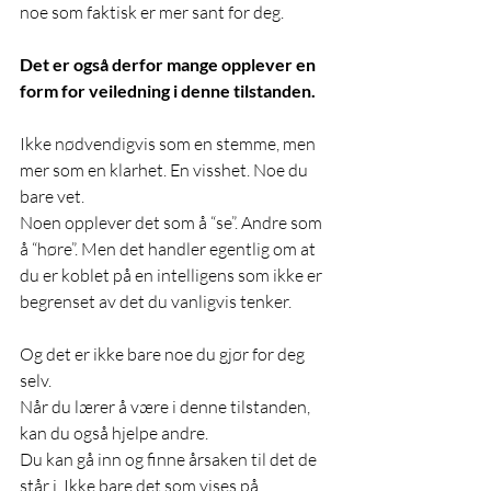
noe som faktisk er mer sant for deg. 
Det er også derfor mange opplever en 
form for veiledning i denne tilstanden. 
Ikke nødvendigvis som en stemme, men 
mer som en klarhet. En visshet. Noe du 
bare vet. 
Noen opplever det som å “se”. Andre som 
å “høre”. Men det handler egentlig om at 
du er koblet på en intelligens som ikke er 
begrenset av det du vanligvis tenker. 
Og det er ikke bare noe du gjør for deg 
selv. 
Når du lærer å være i denne tilstanden, 
kan du også hjelpe andre. 
Du kan gå inn og finne årsaken til det de 
står i. Ikke bare det som vises på 