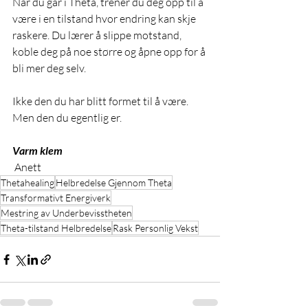
Når du går i Theta, trener du deg opp til å 
være i en tilstand hvor endring kan skje 
raskere. Du lærer å slippe motstand, 
koble deg på noe større og åpne opp for å 
bli mer deg selv. 
Ikke den du har blitt formet til å være. 
Men den du egentlig er. 
Varm klem
 Anett 
Thetahealing
Helbredelse Gjennom Theta
Transformativt Energiverk
Mestring av Underbevisstheten
Theta-tilstand Helbredelse
Rask Personlig Vekst